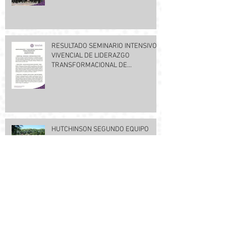
RESULTADO SEMINARIO INTENSIVO Y
VIVENCIAL DE LIDERAZGO
TRANSFORMACIONAL DE
NOVIEMBRE DE 2014
HUTCHINSON SEGUNDO EQUIPO
HUTCHINSON ARGENTINA