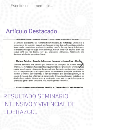
Escribir un comentario...
Artículo Destacado
RESULTADO SEMINARIO
NUEVAMENTE 
INTENSIVO Y VIVENCIAL DE
CLIENTES
LIDERAZGO
TRANSFORMACIONAL DE
NOVIEMBRE DE 2014