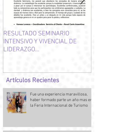
RESULTADO SEMINARIO
NUEVAMENTE 
INTENSIVO Y VIVENCIAL DE
CLIENTES
LIDERAZGO
TRANSFORMACIONAL DE
NOVIEMBRE DE 2014
Artículos Recientes
Fue una experiencia maravillosa,
haber formado parte un año mas en
la Feria Internacional de Turismo